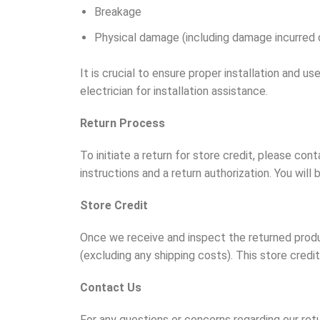
Breakage
Physical damage (including damage incurred du
It is crucial to ensure proper installation and 
electrician for installation assistance.
Return Process
To initiate a return for store credit, please co
instructions and a return authorization. You will 
Store Credit
Once we receive and inspect the returned product
(excluding any shipping costs). This store cred
Contact Us
For any questions or concerns regarding our re