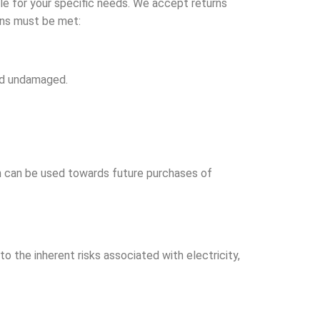
le for your specific needs. We accept returns
ions must be met:
and undamaged.
ich can be used towards future purchases of
 the inherent risks associated with electricity,