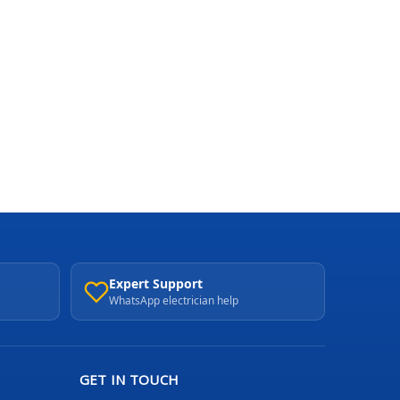
Expert Support
WhatsApp electrician help
GET IN TOUCH