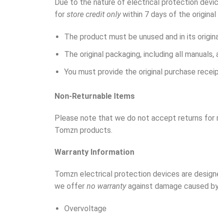
Due to the nature of electrical protection dev
for
store credit only
within 7
days of the original
The product must be unused
and in its origi
The original packaging, including all manual
You must provide the original purchase receip
Non-Returnable Items
Please note that we do not accept returns for r
Tomzn products.
Warranty Information
Tomzn electrical protection devices are designed
we offer
no warranty
against damage caused by
Overvoltage