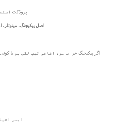
پروڈکٹ
استعم
اصل پیکیجنگ، مینوئلز، ا
اگر پیکیجنگ
خراب ہو، اضافی ٹیپ لگی ہو
یا کوئی
ایسی اشیاء