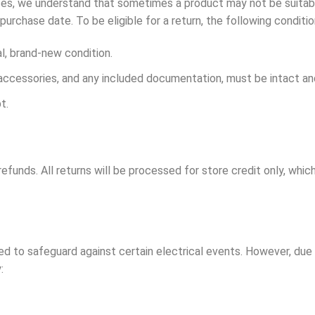
ices, we understand that sometimes a product may not be suitab
 purchase date. To be eligible for a return, the following condit
nal, brand-new condition.
s, accessories, and any included documentation, must be intact 
t.
efunds. All returns will be processed for store credit only, wh
 to safeguard against certain electrical events. However, due to
: