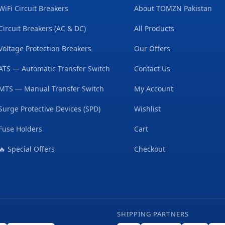
WiFi Circuit Breakers
About TOMZN Pakistan
Circuit Breakers (AC & DC)
All Products
Voltage Protection Breakers
Our Offers
ATS — Automatic Transfer Switch
Contact Us
MTS — Manual Transfer Switch
My Account
Surge Protective Devices (SPD)
Wishlist
Fuse Holders
Cart
🔥 Special Offers
Checkout
SHIPPING PARTNERS