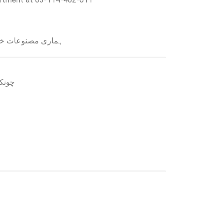
ہماری مصنوعات خرید
چونک