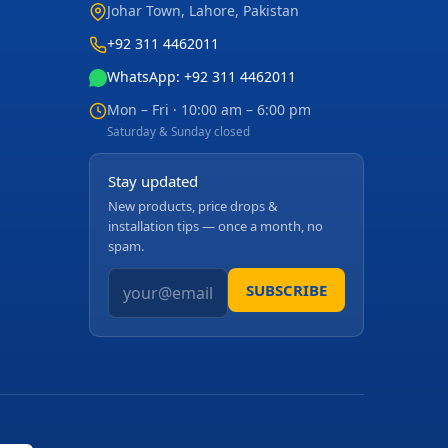
Johar Town
,
Lahore
,
Pakistan
+92 311 4462011
WhatsApp: +92 311 4462011
Mon – Fri · 10:00 am – 6:00 pm
Saturday & Sunday closed
Stay updated
New products, price drops &
installation tips — once a month, no
spam.
SUBSCRIBE