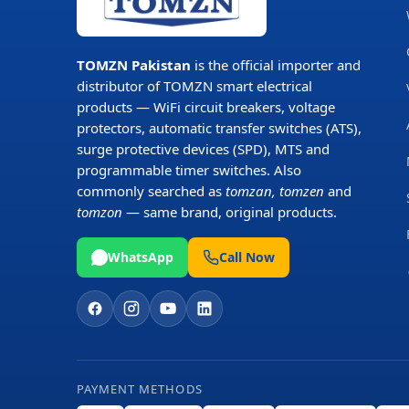
TOMZN Pakistan
is the official importer and
distributor of TOMZN smart electrical
products — WiFi circuit breakers, voltage
protectors, automatic transfer switches (ATS),
surge protective devices (SPD), MTS and
programmable timer switches. Also
commonly searched as
tomzan, tomzen
and
tomzon
— same brand, original products.
WhatsApp
Call Now
PAYMENT METHODS